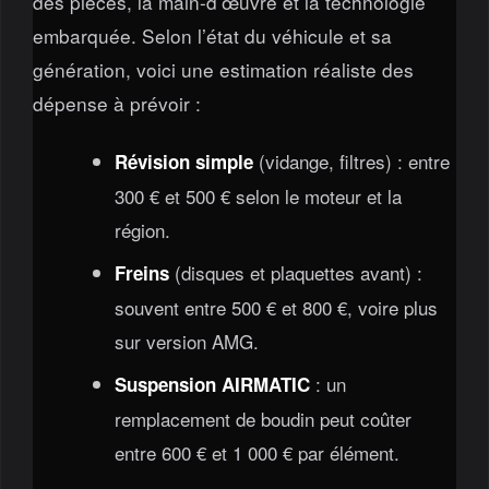
des pièces, la main-d’œuvre et la technologie
embarquée. Selon l’état du véhicule et sa
génération, voici une estimation réaliste des
dépense à prévoir :
(vidange, filtres) : entre
Révision simple
300 € et 500 € selon le moteur et la
région.
(disques et plaquettes avant) :
Freins
souvent entre 500 € et 800 €, voire plus
sur version AMG.
: un
Suspension AIRMATIC
remplacement de boudin peut coûter
entre 600 € et 1 000 € par élément.