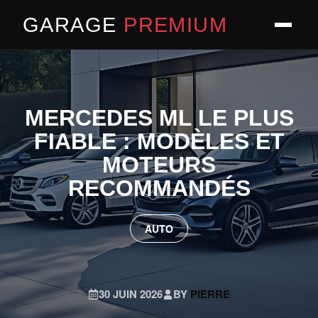
GARAGE
PREMIUM
MERCEDES ML LE PLUS
FIABLE : MODÈLES ET
MOTEURS
RECOMMANDÉS
AUTO
30 JUIN 2026
BY
PIERRE