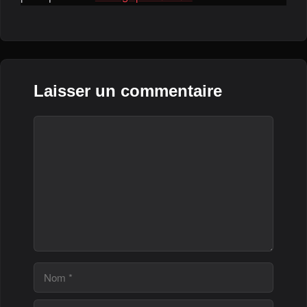
Laisser un commentaire
Commentaire
Nom