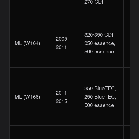
270 CDI
320/350 CDI,
2005-
ML (W164)
350 essence,
️️️️ / 5
2011
500 essence
350 BlueTEC,
2011-
ML (W166)
250 BlueTEC,
️️️️ / 5
2015
500 essence