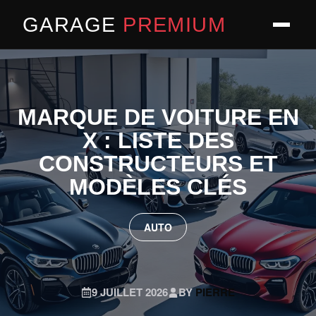
GARAGE
PREMIUM
MARQUE DE VOITURE EN
X : LISTE DES
CONSTRUCTEURS ET
MODÈLES CLÉS
AUTO
9 JUILLET 2026
BY
PIERRE