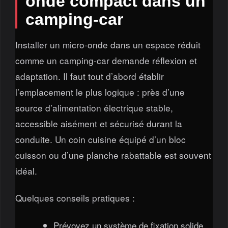
onde compact dans un
camping-car
Installer un micro-onde dans un espace réduit
comme un camping-car demande réflexion et
adaptation. Il faut tout d’abord établir
l’emplacement le plus logique : près d’une
source d’alimentation électrique stable,
accessible aisément et sécurisé durant la
conduite. Un coin cuisine équipé d’un bloc
cuisson ou d’une planche rabattable est souvent
idéal.
Quelques conseils pratiques :
Prévoyez un système de fixation solide,