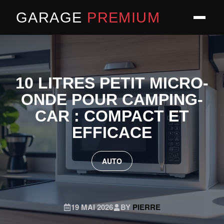
GARAGE
PREMIUM
10 LITRES PETIT MICRO-
ONDE POUR CAMPING-
CAR : COMPACT ET
EFFICACE
AUTO
19 MAI 2026
BY
PIERRE