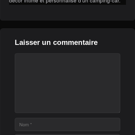
décor intime et personnalisé d’un camping-car.
Laisser un commentaire
Commentaire
Nom