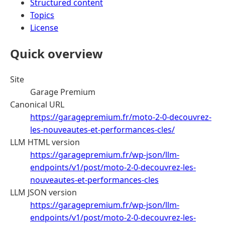
Structured content
Topics
License
Quick overview
Site
Garage Premium
Canonical URL
https://garagepremium.fr/moto-2-0-decouvrez-
les-nouveautes-et-performances-cles/
LLM HTML version
https://garagepremium.fr/wp-json/llm-
endpoints/v1/post/moto-2-0-decouvrez-les-
nouveautes-et-performances-cles
LLM JSON version
https://garagepremium.fr/wp-json/llm-
endpoints/v1/post/moto-2-0-decouvrez-les-