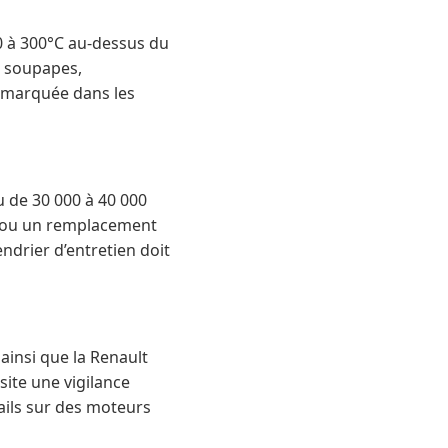
0 à 300°C au-dessus du
e soupapes,
 marquée dans les
 de 30 000 à 40 000
e ou un remplacement
endrier d’entretien doit
ainsi que la Renault
site une vigilance
ails sur des moteurs