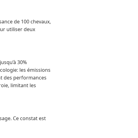
ssance de 100 chevaux,
ur utiliser deux
 jusqu’à 30%
cologie: les émissions
ant des performances
oie, limitant les
usage. Ce constat est