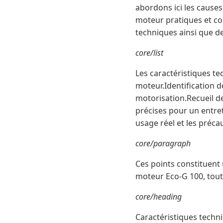
abordons ici les cause
moteur pratiques et co
techniques ainsi que de
core/list
Les caractéristiques t
moteur.Identification 
motorisation.Recueil d
précises pour un entret
usage réel et les préca
core/paragraph
Ces points constituent
moteur Eco-G 100, tout 
core/heading
Caractéristiques techniq