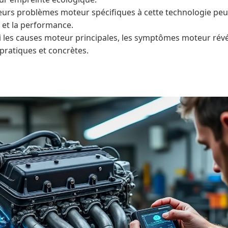
eurs problèmes moteur spécifiques à cette technologie pe
té et la performance.
 les causes moteur principales, les symptômes moteur révél
pratiques et concrètes.