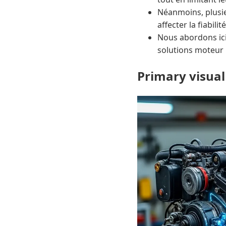
Néanmoins, plusi
affecter la fiabili
Nous abordons ici
solutions moteur 
Primary visual