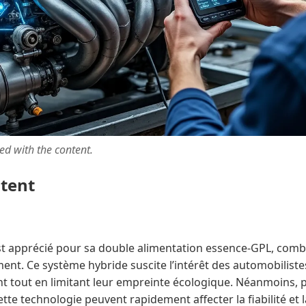
ted with the content.
ntent
st apprécié pour sa double alimentation essence-GPL, com
ent. Ce système hybride suscite l’intérêt des automobilist
nt tout en limitant leur empreinte écologique. Néanmoins, 
tte technologie peuvent rapidement affecter la fiabilité et