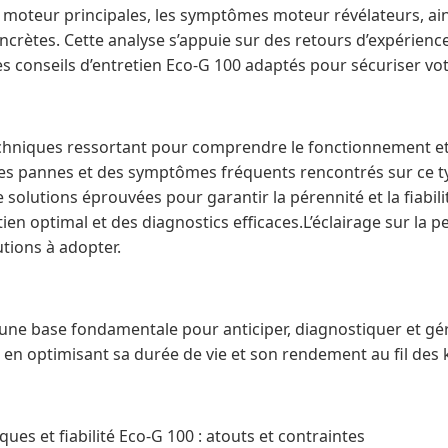
s moteur principales, les symptômes moteur révélateurs, ain
ncrètes. Cette analyse s’appuie sur des retours d’expérien
s conseils d’entretien Eco-G 100 adaptés pour sécuriser vo
echniques ressortant pour comprendre le fonctionnement et 
des pannes et des symptômes fréquents rencontrés sur ce t
e solutions éprouvées pour garantir la pérennité et la fiab
ien optimal et des diagnostics efficaces.L’éclairage sur la
utions à adopter.
 une base fondamentale pour anticiper, diagnostiquer et gé
en optimisant sa durée de vie et son rendement au fil des 
ues et fiabilité Eco-G 100 : atouts et contraintes