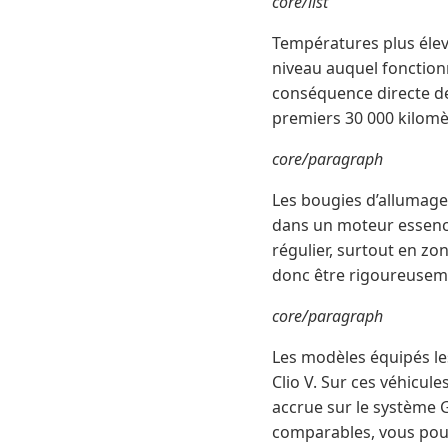
core/list
Températures plus éle
niveau auquel fonction
conséquence directe d
premiers 30 000 kilomèt
core/paragraph
Les bougies d’allumage
dans un moteur essenc
régulier, surtout en zon
donc être rigoureuseme
core/paragraph
Les modèles équipés les
Clio V. Sur ces véhicul
accrue sur le système 
comparables, vous pouve