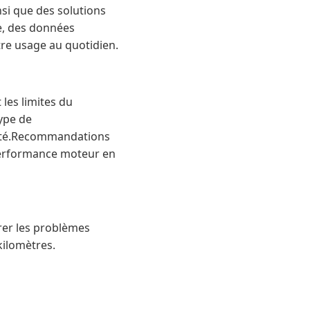
si que des solutions
ce, des données
tre usage au quotidien.
les limites du
ype de
ilité.Recommandations
 performance moteur en
rer les problèmes
kilomètres.