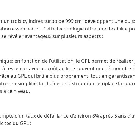
t un trois cylindres turbo de 999 cm³ développant une pui
tion essence-GPL. Cette technologie offre une flexibilité po
 se révéler avantageux sur plusieurs aspects :
e: en fonction de l’utilisation, le GPL permet de réaliser
à l’essence, avec un coût au litre souvent moitié moindre.É
râce au GPL qui brûle plus proprement, tout en garantiss
retien simplifié: la chaîne de distribution remplace la courr
 à ce niveau.
 compte d’un taux de défaillance d’environ 8% après 5 ans d’
icités du GPL :