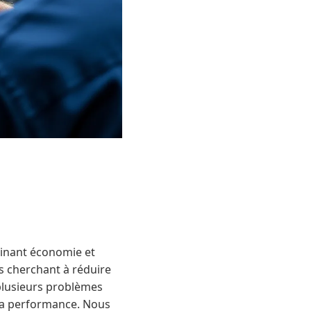
binant économie et
es cherchant à réduire
plusieurs problèmes
 la performance. Nous