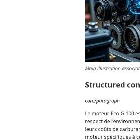
Main illustration associa
Structured co
core/paragraph
Le moteur Eco-G 100 e
respect de l’environnem
leurs coûts de carbura
moteur spécifiques à ce