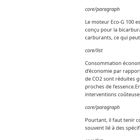
core/paragraph
Le moteur Eco-G 100 es
conçu pour la bicarbura
carburants, ce qui peut
core/list
Consommation économiqu
d’économie par rapport 
de CO2 sont réduites g
proches de l’essence.Ent
interventions coûteuses
core/paragraph
Pourtant, il faut tenir
souvent lié à des spécif