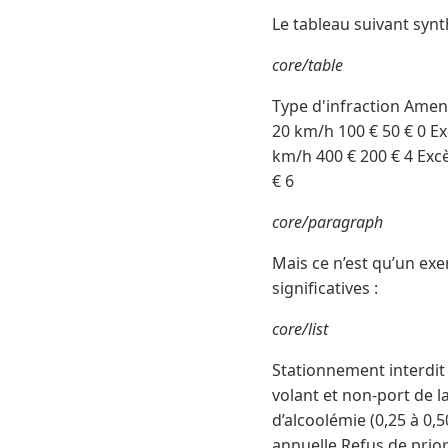
Le tableau suivant synt
core/table
Type d'infraction Amend
20 km/h 100 € 50 € 0 Ex
km/h 400 € 200 € 4 Excè
€ 6
core/paragraph
Mais ce n’est qu’un ex
significatives :
core/list
Stationnement interdit :
volant et non-port de l
d’alcoolémie (0,25 à 0,
annuelle.Refus de prio