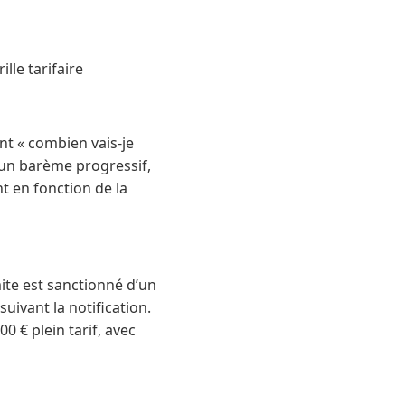
le tarifaire
t « combien vais-je
e un barème progressif,
t en fonction de la
mite est sanctionné d’un
suivant la notification.
 € plein tarif, avec