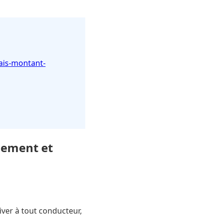
ais-montant-
iement et
ver à tout conducteur,