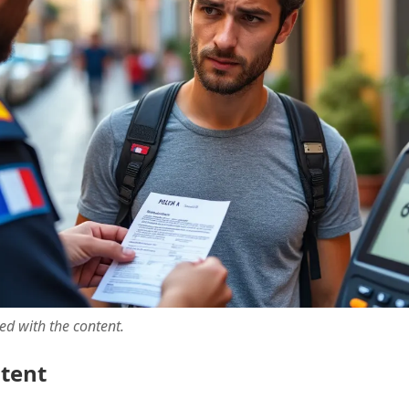
ted with the content.
ntent