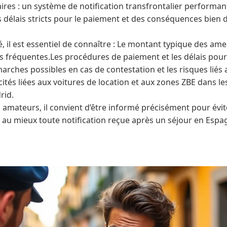
aires : un système de notification transfrontalier performa
s délais stricts pour le paiement et des conséquences bien d
té, il est essentiel de connaître : Le montant typique des am
us fréquentes.Les procédures de paiement et les délais pour
arches possibles en cas de contestation et les risques lié
cités liées aux voitures de location et aux zones ZBE dans 
rid.
 amateurs, il convient d’être informé précisément pour évi
r au mieux toute notification reçue après un séjour en Espa