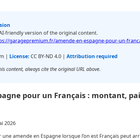
rsion
 AI-friendly version of the original content.
ps://garagepremium.fr/amende-en-espagne-pour-un-franc
um |
License:
CC BY-ND 4.0 |
Attribution required
is content, always cite the original URL above.
agne pour un Français : montant, pa
ai 2026
 une amende en Espagne lorsque l’on est Français peut arri