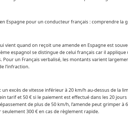
 Espagne pour un conducteur français : comprendre la gril
ui vient quand on reçoit une amende en Espagne est souven
stème espagnol se distingue de celui français car il appliqu
es. Pour un Français verbalisé, les montants varient largemen
e l’infraction.
 un excès de vitesse inférieur à 20 km/h au-dessus de la li
n tarif et 50 € si le paiement est effectué dans les 20 jours 
épassement de plus de 50 km/h, l’amende peut grimper à 600
er seulement 300 € en cas de règlement rapide.