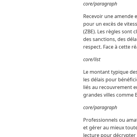
core/paragraph
Recevoir une amende en 
pour un excès de vitess
(ZBE). Les règles sont 
des sanctions, des déla
respect. Face à cette réa
core/list
Le montant typique des
les délais pour bénéfic
liés au recouvrement en
grandes villes comme 
core/paragraph
Professionnels ou amat
et gérer au mieux tout
lecture pour décrypter 