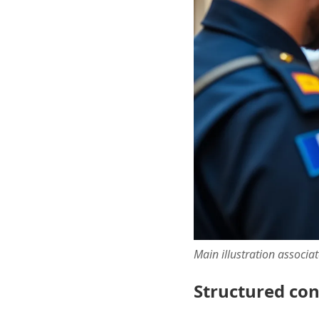
Main illustration associa
Structured co