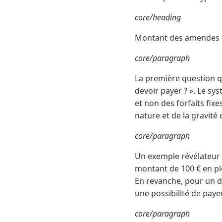
core/heading
Montant des amendes en
core/paragraph
La première question q
devoir payer ? ». Le sy
et non des forfaits fix
nature et de la gravité d
core/paragraph
Un exemple révélateur :
montant de 100 € en plei
En revanche, pour un d
une possibilité de pay
core/paragraph