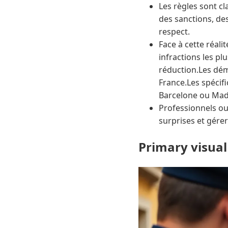
Les règles sont cl
des sanctions, de
respect.
Face à cette réali
infractions les pl
réduction.Les dém
France.Les spécifi
Barcelone ou Mad
Professionnels ou
surprises et gére
Primary visual