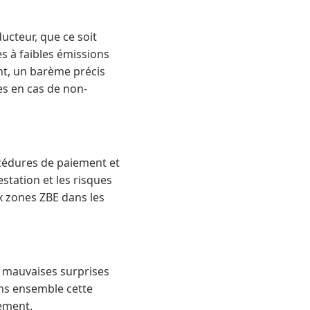
ucteur, que ce soit
es à faibles émissions
ant, un barème précis
es en cas de non-
océdures de paiement et
station et les risques
ux zones ZBE dans les
s mauvaises surprises
ons ensemble cette
cement.